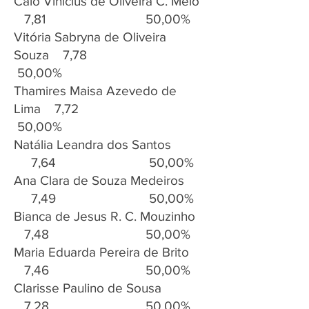
Caio Vinícius de Oliveira C. Melo
7,81 50,00%
Vitória Sabryna de Oliveira
Souza 7,78
50,00%
Thamires Maisa Azevedo de
Lima 7,72
50,00%
Natália Leandra dos Santos
7,64 50,00%
Ana Clara de Souza Medeiros
7,49 50,00%
Bianca de Jesus R. C. Mouzinho
7,48 50,00%
Maria Eduarda Pereira de Brito
7,46 50,00%
Clarisse Paulino de Sousa
7,28 50,00%