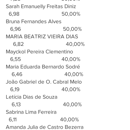
Sarah Emanuelly Freitas Diniz
6,98 50,00%
Bruna Fernandes Alves
6,96 50,00%
MARIA BEATRIZ VIEIRA DIAS
6,82 40,00%
Mayckol Pereira Clementino
6,55 40,00%
Maria Eduarda Bernardo Sodré
6,46 40,00%
João Gabriel de O. Cabral Melo
6,19 40,00%
Letícia Dias de Souza
6,13 40,00%
Sabrina Lima Ferreira
6,11 40,00%
Amanda Julia de Castro Bezerra