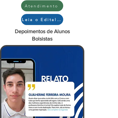
Atendimento
Leia o Edital e Inscreva-se!
Depoimentos de Alunos
Bolsistas