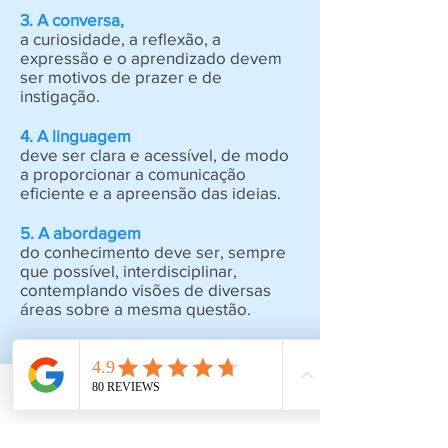
3. A conversa,
a curiosidade, a reflexão, a
expressão e o aprendizado devem
ser motivos de prazer e de
instigação.
4. A linguagem
deve ser clara e acessível, de modo
a proporcionar a comunicação
eficiente e a apreensão das ideias.
5. A abordagem
do conhecimento deve ser, sempre
que possível, interdisciplinar,
contemplando visões de diversas
áreas sobre a mesma questão.
6. Cursos,
palestras e debates devem adotar
organização metódica, para que haja
proveito máximo.
Email
7. A educação