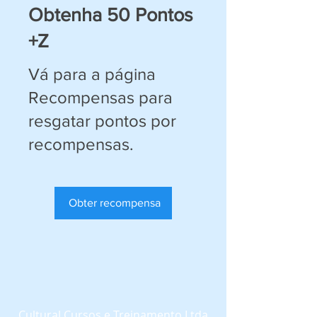
Obtenha 50 Pontos
+Z
Vá para a página
Recompensas para
resgatar pontos por
recompensas.
Obter recompensa
Cultural Cursos e Treinamento Ltda