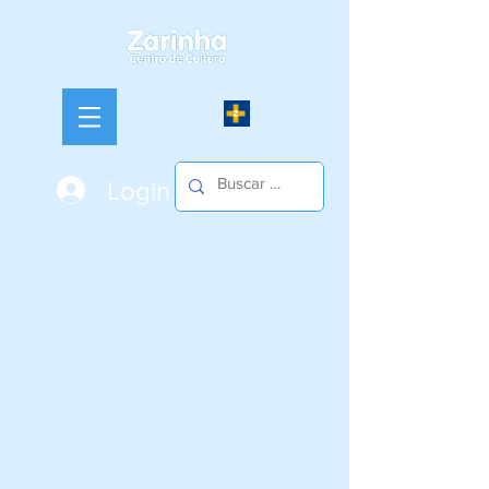
Login