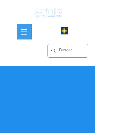
Login