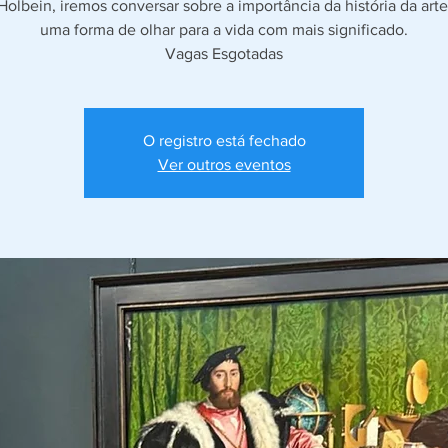
Holbein, iremos conversar sobre a importância da história da art
uma forma de olhar para a vida com mais significado.
O registro está fechado
Ver outros eventos