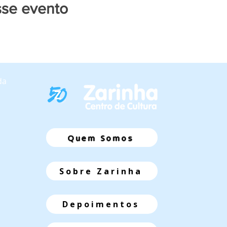
sse evento
da
Quem Somos
Sobre Zarinha
Depoimentos