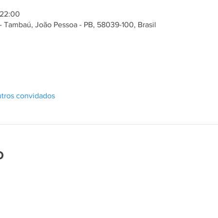
 22:00
- Tambaú, João Pessoa - PB, 58039-100, Brasil
tros convidados
o