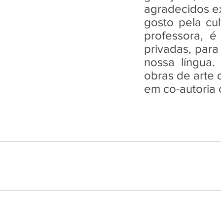
agradecidos e
gosto pela cu
professora, é
privadas, para
nossa língua.
obras de arte 
em co-autoria