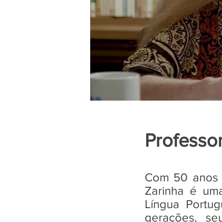
Professo
Com 50 anos d
Zarinha é um
Língua Portu
gerações, s