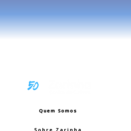
da
Quem Somos
Sobre Zarinha