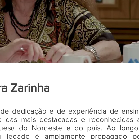
ra Zarinha
e dedicação e de experiência de ensino
a das mais destacadas e reconhecidas 
guesa do Nordeste e do país. Ao longo
eu legado é amplamente propagado po