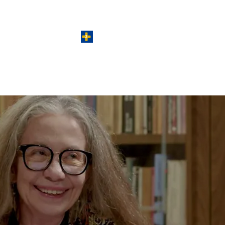
Log
Ver pontos
CURSOS PRESENCIAIS
CURSOS VIRTUAIS
CONCURSO DE BOLS