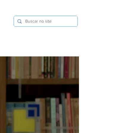
in
AS
EVENTOS
Notificações