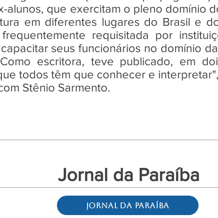
x-alunos, que exercitam o pleno domínio d
ltura em diferentes lugares do Brasil e
 frequentemente requisitada por institui
 capacitar seus funcionários no domínio d
 Como escritora, teve publicado, em do
que todos têm que conhecer e interpretar",
 com Stênio Sarmento.
Jornal da Paraíba
Jornal da Paraíba