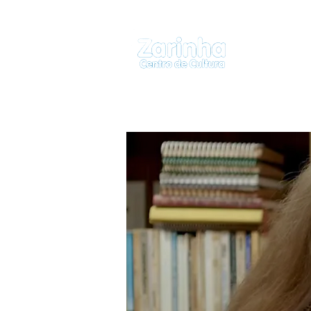
ZarinhaCC
QUEM SOMOS