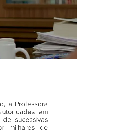
, a Professora
autoridades em
 de sucessivas
r milhares de